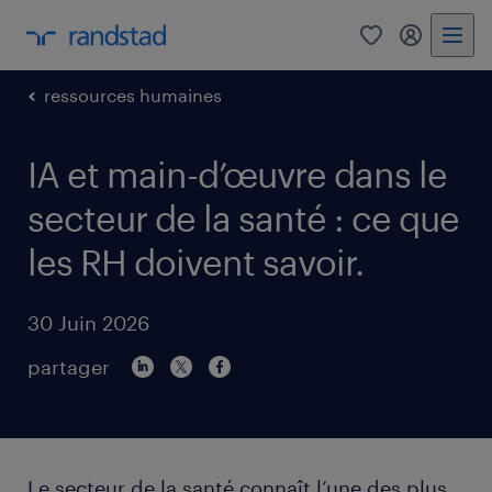
0
mon comp
ressources humaines
IA et main-d’œuvre dans le
secteur de la santé : ce que
les RH doivent savoir.
30 Juin 2026
partager
Le secteur de la santé connaît l’une des plus