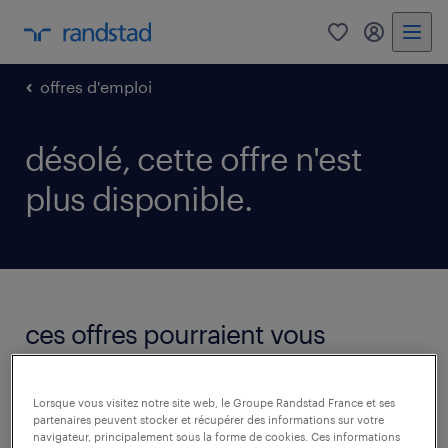
0
mon comp
offres d'emploi
désolé, cette offre n'est
plus disponible.
ces offres pourraient vous
intéresser.
voir toutes les offres
Lorsque vous visitez notre site web, le Groupe Randstad France et ses
partenaires peuvent stocker et récupérer des informations sur votre
navigateur, principalement sous la forme de cookies. Ces informations