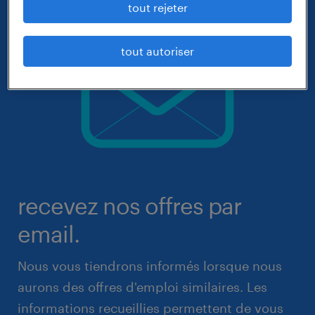
tout rejeter
tout autoriser
recevez nos offres par
email.
Nous vous tiendrons informés lorsque nous
aurons des offres d'emploi similaires. Les
informations recueillies permettent de vous