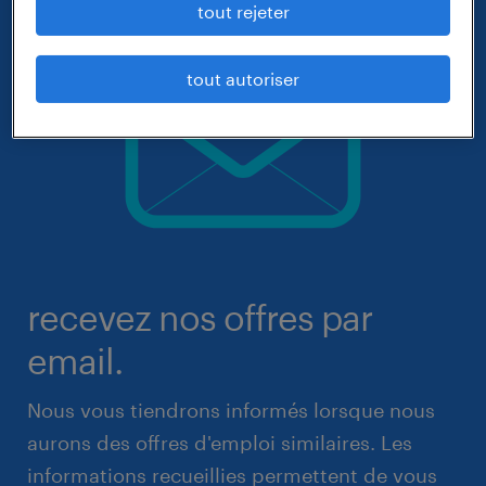
tout rejeter
tout autoriser
recevez nos offres par
email.
Nous vous tiendrons informés lorsque nous
aurons des offres d'emploi similaires. Les
informations recueillies permettent de vous