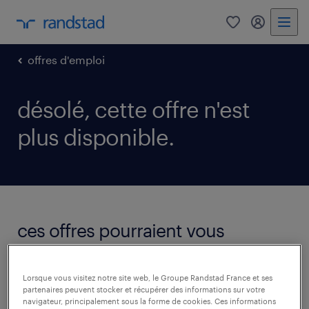
0
mon comp
offres d'emploi
désolé, cette offre n'est
plus disponible.
ces offres pourraient vous
intéresser.
voir toutes les offres
Lorsque vous visitez notre site web, le Groupe Randstad France et ses
partenaires peuvent stocker et récupérer des informations sur votre
navigateur, principalement sous la forme de cookies. Ces informations