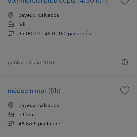
commercial btob depts 14/50 (f/h)
bayeux, calvados
cdi
35 000 € - 45 000 € par année
publié le 2 juin 2026
médecin mpr (f/h)
bayeux, calvados
intérim
48,58 € par heure