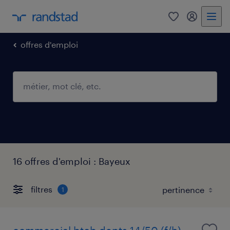
0
mon comp
offres d'emploi
16 offres d'emploi : Bayeux
filtres
1