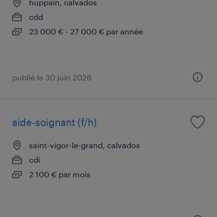
huppain, calvados
cdd
23 000 € - 27 000 € par année
publié le 30 juin 2026
aide-soignant (f/h)
saint-vigor-le-grand, calvados
cdi
2 100 € par mois