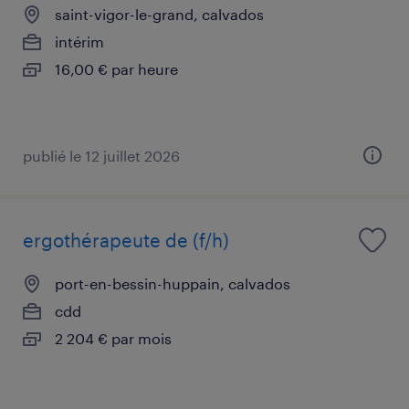
saint-vigor-le-grand, calvados
intérim
16,00 € par heure
publié le 12 juillet 2026
ergothérapeute de (f/h)
port-en-bessin-huppain, calvados
cdd
2 204 € par mois