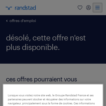
0
mon comp
offres d'emploi
désolé, cette offre n'est
plus disponible.
ces offres pourraient vous
intéresser.
voir toutes les offres
Lorsque vous visitez notre site web, le Groupe Randstad France et ses
partenaires peuvent stocker et récupérer des informations sur votre
navigateur, principalement sous la forme de cookies. Ces informations