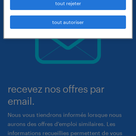
tout rejeter
tout autoriser
recevez nos offres par
email.
Nous vous tiendrons informés lorsque nous
aurons des offres d'emploi similaires. Les
informations recueillies permettent de vous