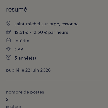
résumé
saint-michel-sur-orge, essonne
12,31 € - 12,50 € par heure
intérim
CAP
5 année(s)
publié le 22 juin 2026
nombre de postes
2
secteur