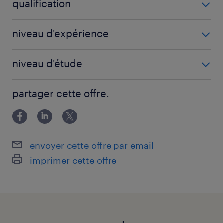
qualification
Electricien de chantier (F/H)
niveau d'expérience
5 année(s)
niveau d'étude
CAP
partager cette offre.
envoyer cette offre par email
imprimer cette offre