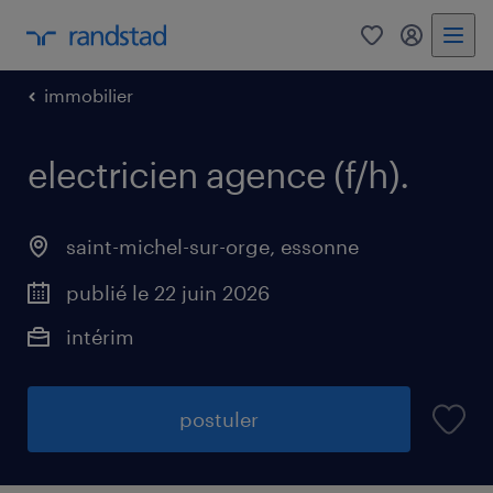
0
mon comp
immobilier
electricien agence (f/h)
.
saint-michel-sur-orge
,
essonne
publié le 22 juin 2026
intérim
postuler