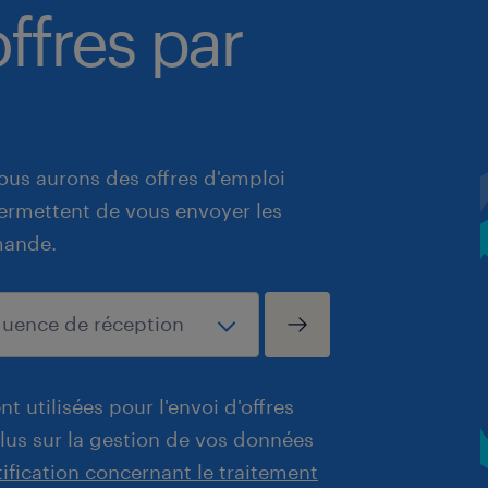
ffres par
ous aurons des offres d'emploi
 permettent de vous envoyer les
mande.
t utilisées pour l'envoi d'offres
plus sur la gestion de vos données
tification concernant le traitement