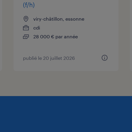
(f/h)
viry-châtillon, essonne
cdi
28 000 € par année
publié le 20 juillet 2026