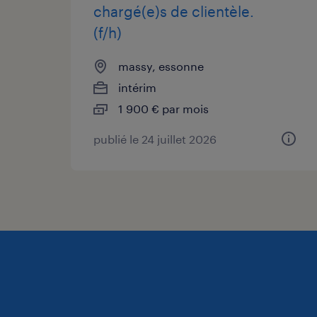
chargé(e)s de clientèle.
(f/h)
massy, essonne
intérim
1 900 € par mois
publié le 24 juillet 2026