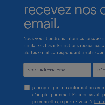
recevez nos o
email.
Nous vous tiendrons informés lorsque n
similaires. Les informations recueillies
alertes email correspondant à votre de
enregistrer
j'accepte que mes informations soien
d'emploi par email. Pour en savoir 
personnelles, reportez-vous à
la no