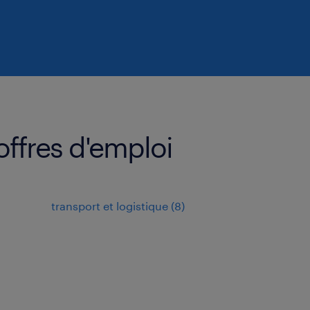
offres d'emploi
transport et logistique
(
8
)