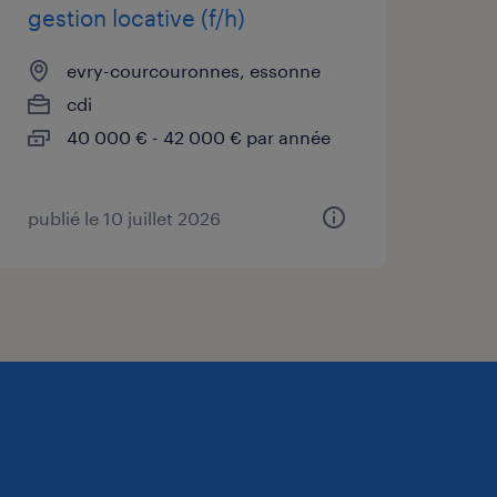
gestion locative (f/h)
evry-courcouronnes, essonne
cdi
40 000 € - 42 000 € par année
publié le 10 juillet 2026