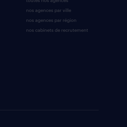
toutes nos agences
nos agences par ville
nos agences par région
nos cabinets de recrutement