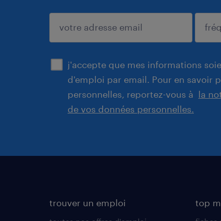
enregistrer
j'accepte que mes informations soien
d'emploi par email. Pour en savoir 
personnelles, reportez-vous à
la no
de vos données personnelles.
trouver un emploi
top m