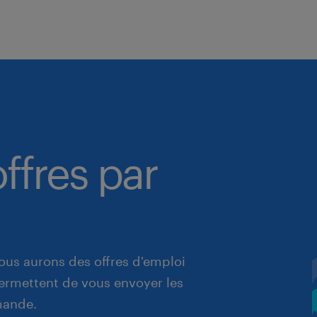
ffres par
ous aurons des offres d'emploi
 permettent de vous envoyer les
mande.