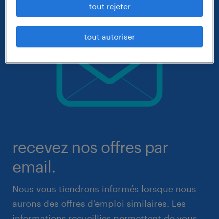
tout rejeter
tout autoriser
recevez nos offres par
email.
Nous vous tiendrons informés lorsque nous
aurons des offres d'emploi similaires. Les
informations recueillies permettent de vous