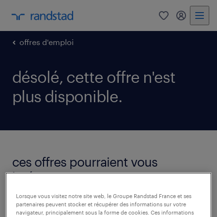
0
mon comp
offres d'emploi
désolé, cette offre n'est
plus disponible.
ces offres pourraient vous
intéresser.
voir toutes les offres
Lorsque vous visitez notre site web, le Groupe Randstad France et ses
partenaires peuvent stocker et récupérer des informations sur votre
navigateur, principalement sous la forme de cookies. Ces informations