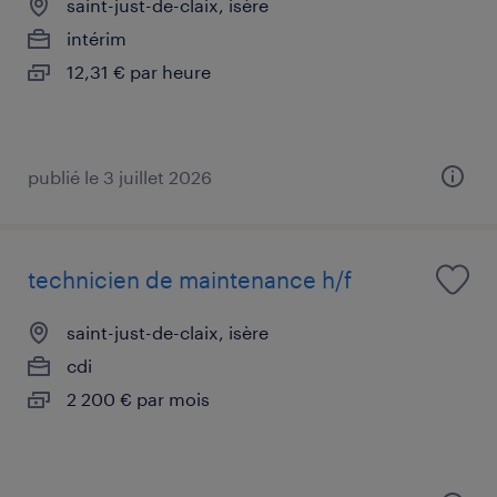
saint-just-de-claix, isère
intérim
12,31 € par heure
publié le 3 juillet 2026
technicien de maintenance h/f
saint-just-de-claix, isère
cdi
2 200 € par mois