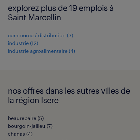
explorez plus de 19 emplois à
Saint Marcellin
commerce / distribution
(
3
)
industrie
(
12
)
industrie agroalimentaire
(
4
)
nos offres dans les autres villes de
la région Isere
beaurepaire
(
5
)
bourgoin-jallieu
(
7
)
chanas
(
4
)