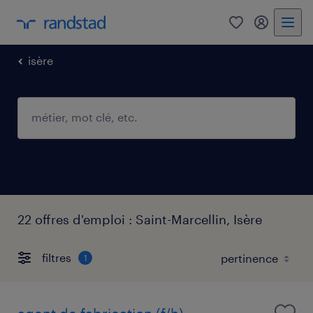
0
mon comp
isère
22 offres d'emploi : Saint-Marcellin, Isère
filtres
1