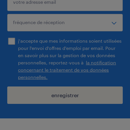
j'accepte que mes informations soient utilisées
pour l'envoi d'offres d'emploi par email. Pour
en savoir plus sur la gestion de vos données
personnelles, reportez-vous à
la notification
concernant le traitement de vos données
personnelles.
enregistrer