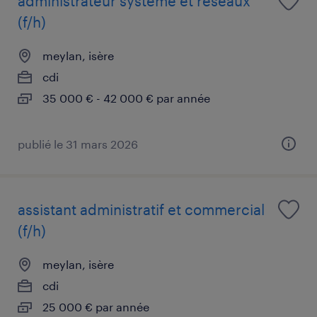
administrateur système et réseaux
(f/h)
meylan, isère
cdi
35 000 € - 42 000 € par année
publié le 31 mars 2026
assistant administratif et commercial
(f/h)
meylan, isère
cdi
25 000 € par année