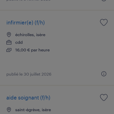
infirmier(e) (f/h)
échirolles, isère
cdd
16,00 € par heure
publié le 30 juillet 2026
aide soignant (f/h)
saint-égrève, isère