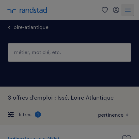
0
mon comp
loire-atlantique
3 offres d'emploi : Issé, Loire-Atlantique
filtres
1