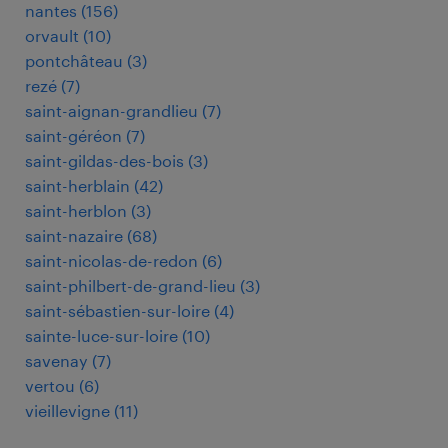
nantes
(
156
)
orvault
(
10
)
pontchâteau
(
3
)
rezé
(
7
)
saint-aignan-grandlieu
(
7
)
saint-géréon
(
7
)
saint-gildas-des-bois
(
3
)
saint-herblain
(
42
)
saint-herblon
(
3
)
saint-nazaire
(
68
)
saint-nicolas-de-redon
(
6
)
saint-philbert-de-grand-lieu
(
3
)
saint-sébastien-sur-loire
(
4
)
sainte-luce-sur-loire
(
10
)
savenay
(
7
)
vertou
(
6
)
vieillevigne
(
11
)