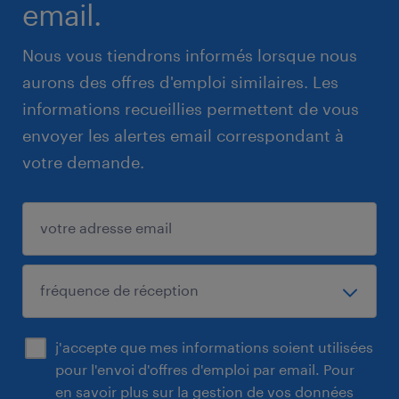
email.
Nous vous tiendrons informés lorsque nous
aurons des offres d'emploi similaires. Les
informations recueillies permettent de vous
envoyer les alertes email correspondant à
votre demande.
j'accepte que mes informations soient utilisées
pour l'envoi d'offres d'emploi par email. Pour
en savoir plus sur la gestion de vos données