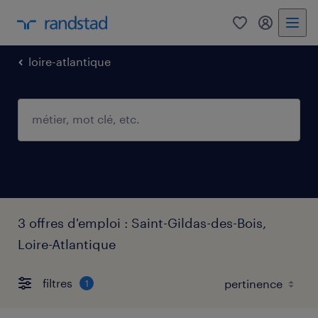
0
mon comp
loire-atlantique
3 offres d'emploi : Saint-Gildas-des-Bois,
Loire-Atlantique
filtres
1