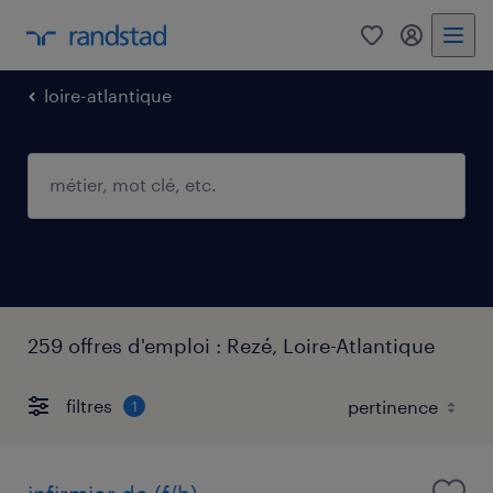
0
mon comp
loire-atlantique
259 offres d'emploi : Rezé, Loire-Atlantique
filtres
1