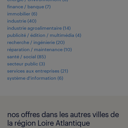
finance / banque
(
7
)
immobilier
(
6
)
industrie
(
40
)
industrie agroalimentaire
(
14
)
publicité / édition / multimédia
(
4
)
recherche / ingénierie
(
20
)
réparation / maintenance
(
10
)
santé / social
(
85
)
secteur public
(
3
)
services aux entreprises
(
21
)
système d'information
(
6
)
nos offres dans les autres villes de
la région Loire Atlantique