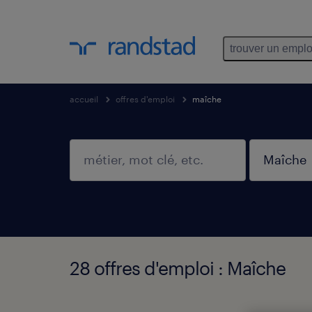
trouver un emplo
accueil
offres d'emploi
maîche
28 offres d'emploi : Maîche