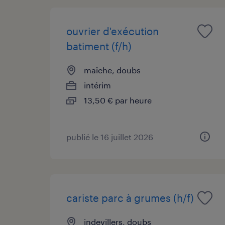
ouvrier d'exécution
batiment (f/h)
maîche, doubs
intérim
13,50 € par heure
publié le 16 juillet 2026
cariste parc à grumes (h/f)
indevillers, doubs