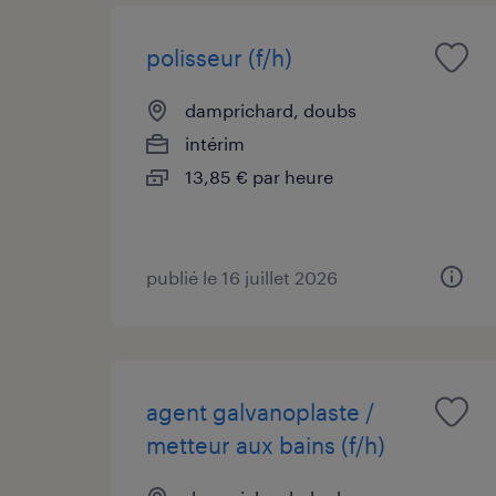
polisseur (f/h)
damprichard, doubs
intérim
13,85 € par heure
publié le 16 juillet 2026
agent galvanoplaste /
metteur aux bains (f/h)