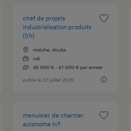
chef de projets
industrialisation produits
(f/h)
maîche, doubs
cdi
45 000 € - 47 000 € par année
publié le 22 juillet 2026
menuisier de chantier
autonome h/f