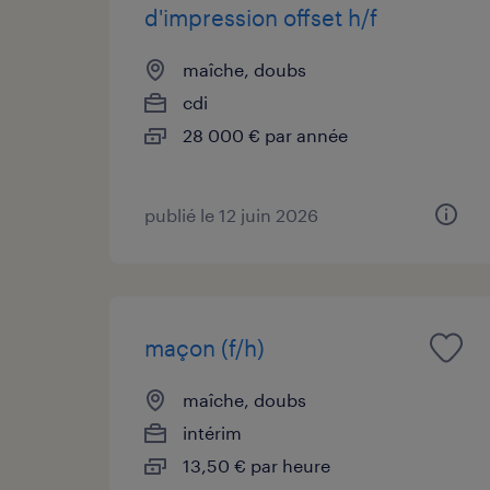
d'impression offset h/f
maîche, doubs
cdi
28 000 € par année
publié le 12 juin 2026
maçon (f/h)
maîche, doubs
intérim
13,50 € par heure