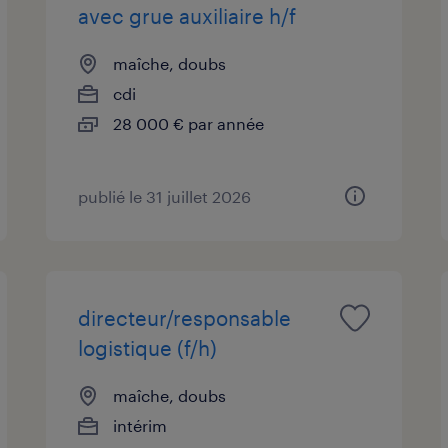
avec grue auxiliaire h/f
maîche, doubs
cdi
28 000 € par année
publié le 31 juillet 2026
directeur/responsable
logistique (f/h)
maîche, doubs
intérim