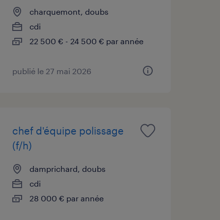
charquemont, doubs
cdi
22 500 € - 24 500 € par année
publié le 27 mai 2026
chef d'équipe polissage
(f/h)
damprichard, doubs
cdi
28 000 € par année