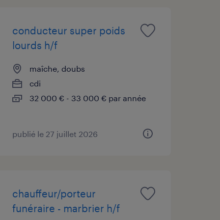
conducteur super poids
lourds h/f
maîche, doubs
cdi
32 000 € - 33 000 € par année
publié le 27 juillet 2026
chauffeur/porteur
funéraire - marbrier h/f