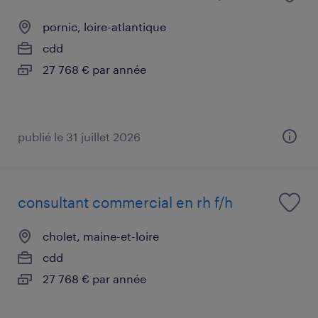
pornic, loire-atlantique
cdd
27 768 € par année
publié le 31 juillet 2026
consultant commercial en rh f/h
cholet, maine-et-loire
cdd
27 768 € par année