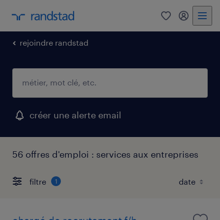
0
mon comp
rejoindre randstad
créer une alerte email
56 offres d'emploi : services aux entreprises
filtre
1