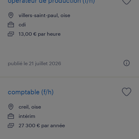
operateur de production (f/h)
villers-saint-paul, oise
cdi
13,00 € par heure
publié le 21 juillet 2026
comptable (f/h)
creil, oise
intérim
27 300 € par année