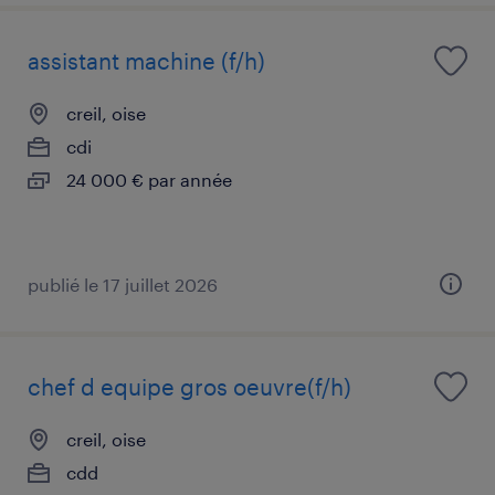
assistant machine (f/h)
creil, oise
cdi
24 000 € par année
publié le 17 juillet 2026
chef d equipe gros oeuvre(f/h)
creil, oise
cdd