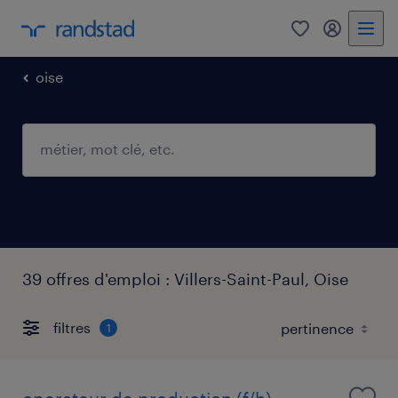
0
mon comp
oise
39 offres d'emploi : Villers-Saint-Paul, Oise
filtres
1