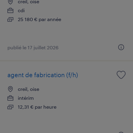
creil, oise
cdi
25 180 € par année
publié le 17 juillet 2026
agent de fabrication (f/h)
creil, oise
intérim
12,31 € par heure