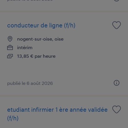
conducteur de ligne (f/h)
nogent-sur-oise, oise
intérim
13,85 € par heure
publié le 6 août 2026
etudiant infirmier 1 ère année validée
(f/h)