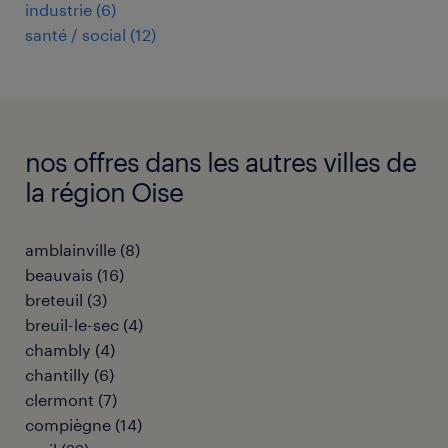
industrie
(
6
)
santé / social
(
12
)
nos offres dans les autres villes de
la région Oise
amblainville
(
8
)
beauvais
(
16
)
breteuil
(
3
)
breuil-le-sec
(
4
)
chambly
(
4
)
chantilly
(
6
)
clermont
(
7
)
compiègne
(
14
)