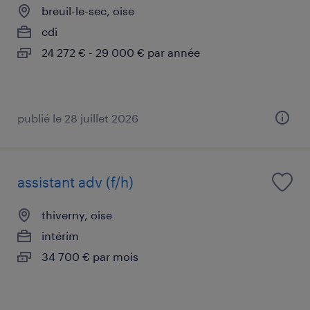
breuil-le-sec, oise
cdi
24 272 € - 29 000 € par année
publié le 28 juillet 2026
assistant adv (f/h)
thiverny, oise
intérim
34 700 € par mois