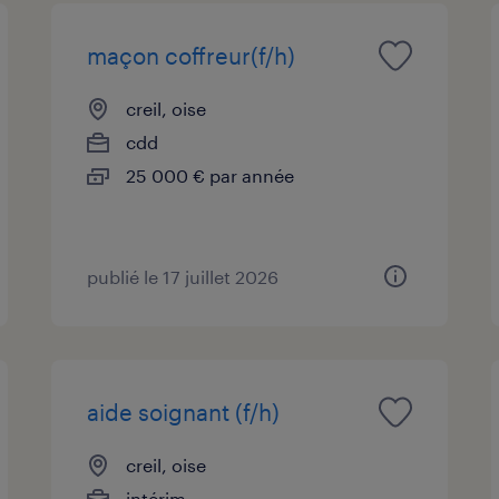
maçon coffreur(f/h)
creil, oise
cdd
25 000 € par année
publié le 17 juillet 2026
aide soignant (f/h)
creil, oise
intérim