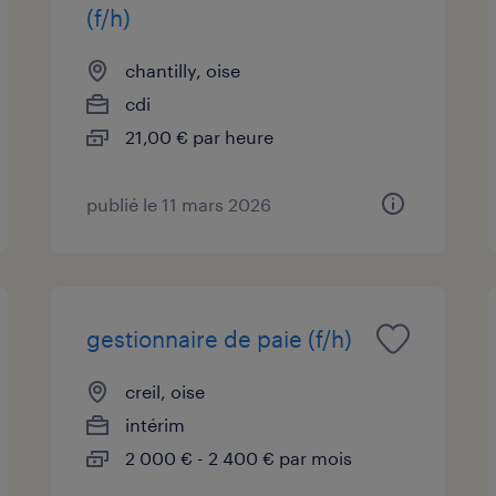
(f/h)
chantilly, oise
cdi
21,00 € par heure
publié le 11 mars 2026
gestionnaire de paie (f/h)
creil, oise
intérim
2 000 € - 2 400 € par mois