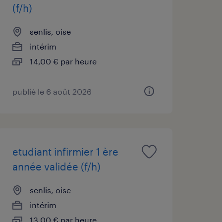
(f/h)
senlis, oise
intérim
14,00 € par heure
publié le 6 août 2026
etudiant infirmier 1 ère
année validée (f/h)
senlis, oise
intérim
13,00 € par heure