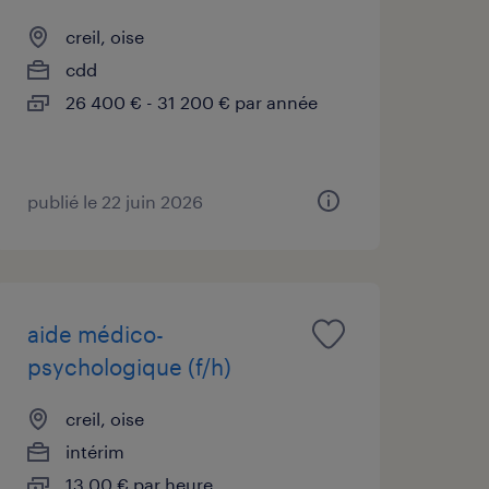
creil, oise
cdd
26 400 € - 31 200 € par année
publié le 22 juin 2026
aide médico-
psychologique (f/h)
creil, oise
intérim
13,00 € par heure