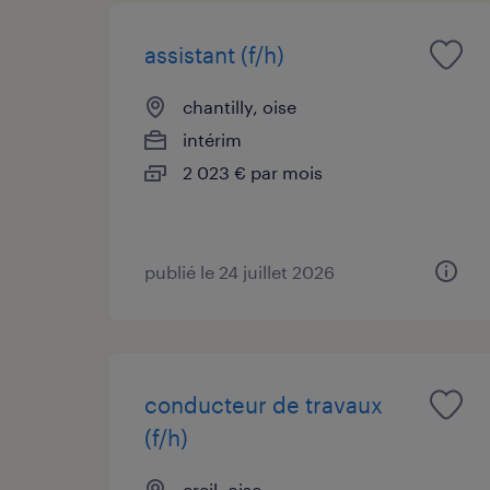
assistant (f/h)
chantilly, oise
intérim
2 023 € par mois
publié le 24 juillet 2026
conducteur de travaux
(f/h)
creil, oise