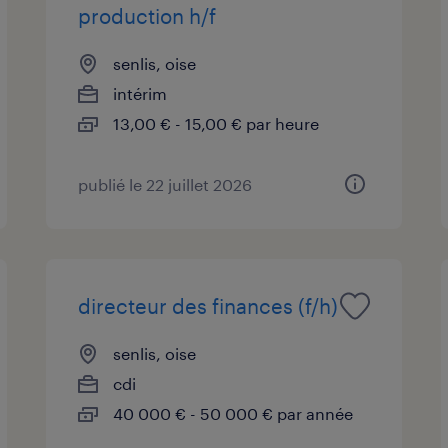
production h/f
senlis, oise
intérim
13,00 € - 15,00 € par heure
publié le 22 juillet 2026
directeur des finances (f/h)
senlis, oise
cdi
40 000 € - 50 000 € par année