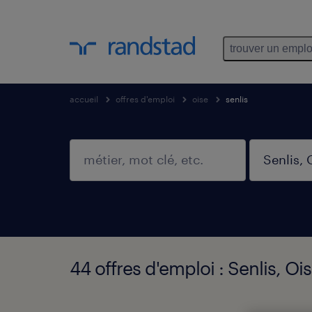
trouver un emplo
accueil
offres d'emploi
oise
senlis
44 offres d'emploi : Senlis, Oi