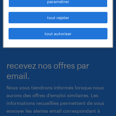
paramétrer
tout rejeter
tout autoriser
recevez nos offres par
email.
Nous vous tiendrons informés lorsque nous
aurons des offres d'emploi similaires. Les
informations recueillies permettent de vous
envoyer les alertes email correspondant à