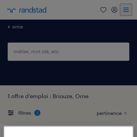
0
mon comp
orne
1 offre d'emploi : Briouze, Orne
filtres
1