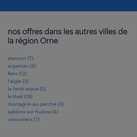
nos offres dans les autres villes de
la région Orne
alençon
(
7
)
argentan
(
6
)
flers
(
12
)
l'aigle
(
3
)
la ferté-macé
(
5
)
le theil
(
19
)
mortagne-au-perche
(
3
)
sablons sur huisne
(
5
)
vimoutiers
(
7
)