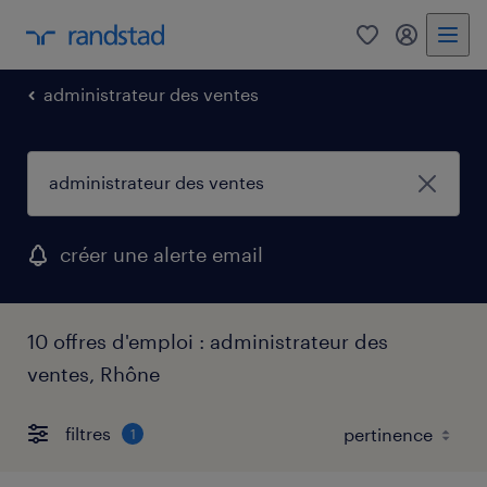
0
mon comp
administrateur des ventes
créer une alerte email
10 offres d'emploi : administrateur des
ventes, Rhône
filtres
1