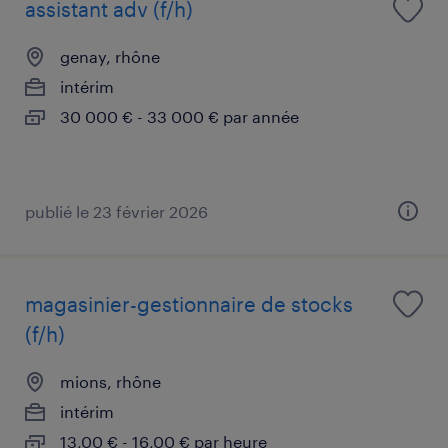
assistant adv (f/h)
genay, rhône
intérim
30 000 € - 33 000 € par année
publié le 23 février 2026
magasinier-gestionnaire de stocks
(f/h)
mions, rhône
intérim
13,00 € - 16,00 € par heure