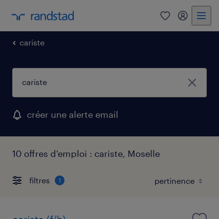
0
mon comp
cariste
créer une alerte email
10 offres d'emploi : cariste, Moselle
filtres
1