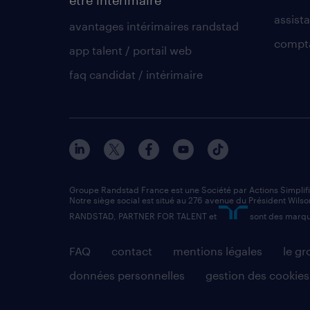
assista
avantages intérimaires randstad
compt
app talent / portail web
faq candidat / intérimaire
Groupe Randstad France est une Société par Actions Simplif
Notre siège social est situé au 276 avenue du Président Wilso
RANDSTAD, PARTNER FOR TALENT et
sont des marqu
FAQ
contact
mentions légales
le g
données personnelles
gestion des cookies