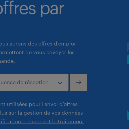
ffres par
ous aurons des offres d'emploi
 permettent de vous envoyer les
mande.
t utilisées pour l'envoi d'offres
plus sur la gestion de vos données
tification concernant le traitement