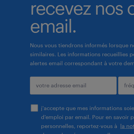
recevez nos o
email.
Nous vous tiendrons informés lorsque n
similaires. Les informations recueillies
alertes email correspondant à votre de
enregistrer
j'accepte que mes informations soien
d'emploi par email. Pour en savoir 
personnelles, reportez-vous à
la no