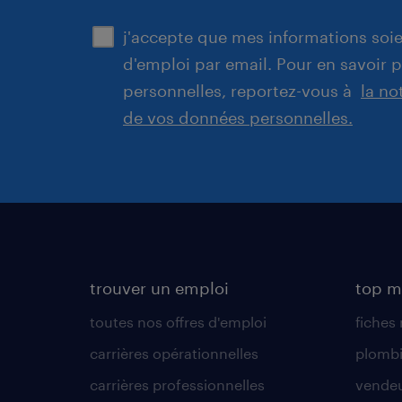
j'accepte que mes informations soien
d'emploi par email. Pour en savoir 
personnelles, reportez-vous à
la no
de vos données personnelles.
trouver un emploi
top m
toutes nos offres d'emploi
fiches
carrières opérationnelles
plombi
carrières professionnelles
vende