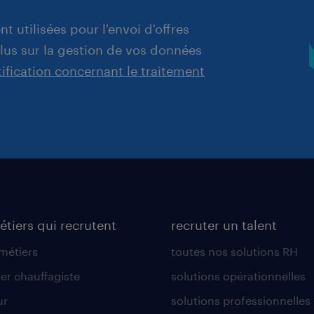
t utilisées pour l'envoi d'offres
plus sur la gestion de vos données
tification concernant le traitement
étiers qui recrutent
recruter un talent
 métiers
toutes nos solutions RH
er chauffagiste
solutions opérationnelles
ur
solutions professionnelles