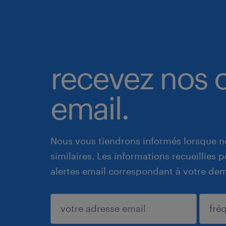
recevez nos o
email.
Nous vous tiendrons informés lorsque n
similaires. Les informations recueillies
alertes email correspondant à votre de
enregistrer