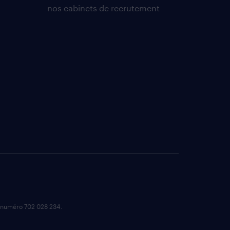
nos cabinets de recrutement
e numéro 702 028 234.