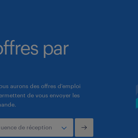
ffres par
ous aurons des offres d'emploi
 permettent de vous envoyer les
mande.