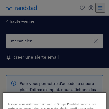
0
mon comp
haute-vienne
créer une alerte email
Pour vous permettre d'accéder à encore
plus d'offres d'emploi, nous affichons des
opportunités à proximité de votre
recherche initiale.
Lorsque vous visitez notre site web, le Groupe Randstad France et ses
partenaires peuvent stocker et récupérer des informations sur votre