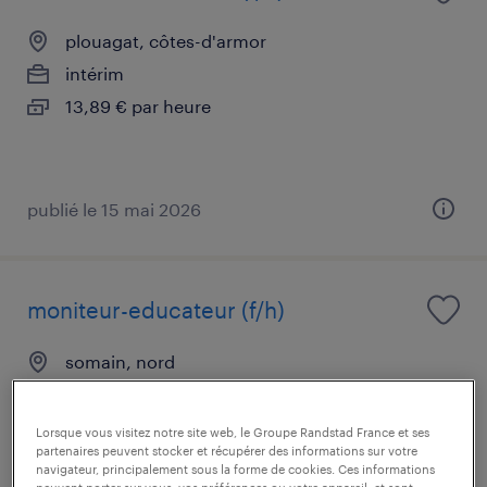
plouagat, côtes-d'armor
intérim
13,89 € par heure
publié le 15 mai 2026
moniteur-educateur (f/h)
somain, nord
intérim
12,31 € par heure
Lorsque vous visitez notre site web, le Groupe Randstad France et ses
partenaires peuvent stocker et récupérer des informations sur votre
navigateur, principalement sous la forme de cookies. Ces informations