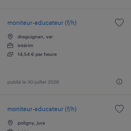
moniteur-educateur (f/h)
draguignan, var
intérim
14,54 € par heure
publié le 30 juillet 2026
moniteur-educateur (f/h)
poligny, jura