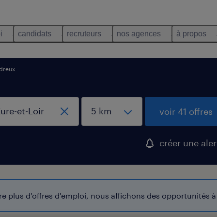
i
candidats
recruteurs
nos agences
à propos
dreux
voir 41 offres
créer une aler
 plus d'offres d'emploi, nous affichons des opportunités à 