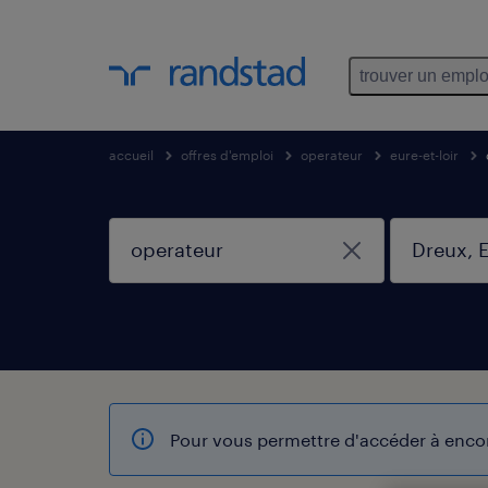
trouver un emplo
accueil
offres d'emploi
operateur
eure-et-loir
Pour vous permettre d'accéder à encore