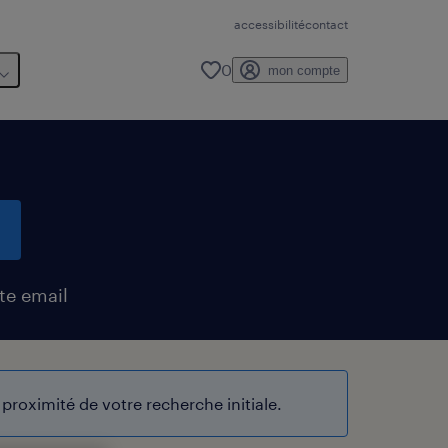
accessibilité
contact
0
mon compte
te email
proximité de votre recherche initiale.