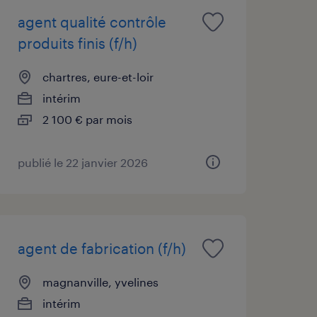
agent qualité contrôle
produits finis (f/h)
chartres, eure-et-loir
intérim
2 100 € par mois
publié le 22 janvier 2026
agent de fabrication (f/h)
magnanville, yvelines
intérim