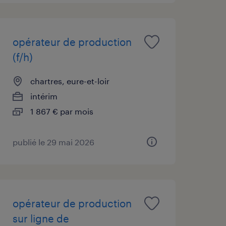
opérateur de production
(f/h)
chartres, eure-et-loir
intérim
1 867 € par mois
publié le 29 mai 2026
opérateur de production
sur ligne de