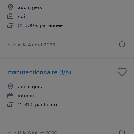
auch, gers
cdi
31 000 € par année
publié le 4 août 2026
manutentionnaire (f/h)
auch, gers
intérim
12,31 € par heure
publié le 6 juillet 2026