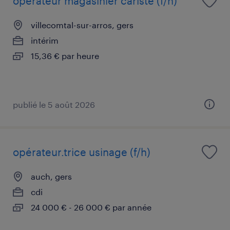
opérateur magasinier cariste (f/h)
villecomtal-sur-arros, gers
intérim
15,36 € par heure
publié le 5 août 2026
opérateur.trice usinage (f/h)
auch, gers
cdi
24 000 € - 26 000 € par année