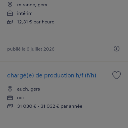
mirande, gers
intérim
12,31 € par heure
publié le 6 juillet 2026
chargé(e) de production h/f (f/h)
auch, gers
cdi
31 030 € - 31 032 € par année