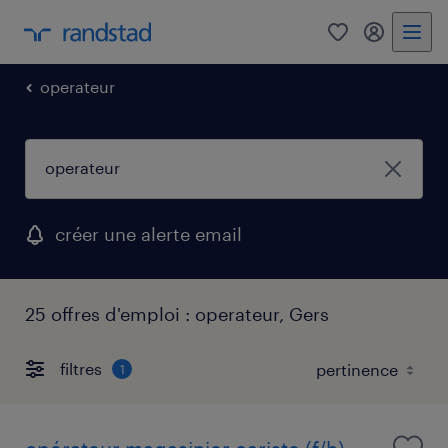
0
mon comp
operateur
créer une alerte email
25 offres d'emploi : operateur, Gers
filtres
1