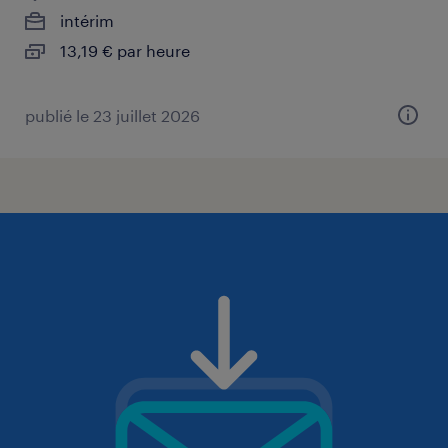
intérim
13,19 € par heure
publié le 23 juillet 2026