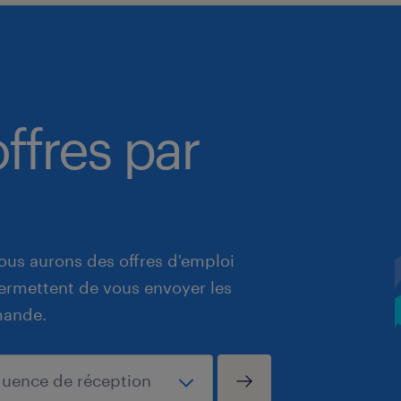
ffres par
ous aurons des offres d'emploi
 permettent de vous envoyer les
mande.