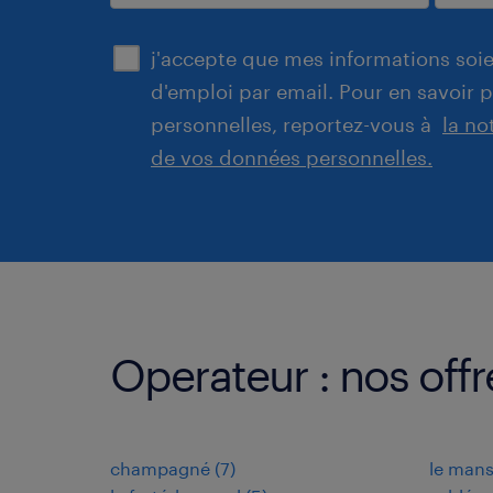
enregistrer
j'accepte que mes informations soien
d'emploi par email. Pour en savoir 
personnelles, reportez-vous à
la no
de vos données personnelles.
Operateur : nos offre
champagné
(
7
)
le man