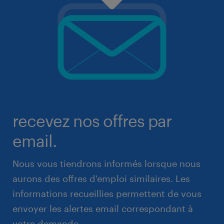
recevez nos offres par
email.
Nous vous tiendrons informés lorsque nous
aurons des offres d'emploi similaires. Les
informations recueillies permettent de vous
envoyer les alertes email correspondant à
votre demande.