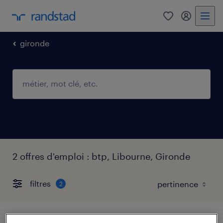
0
mon comp
gironde
2 offres d'emploi : btp, Libourne, Gironde
filtres
2