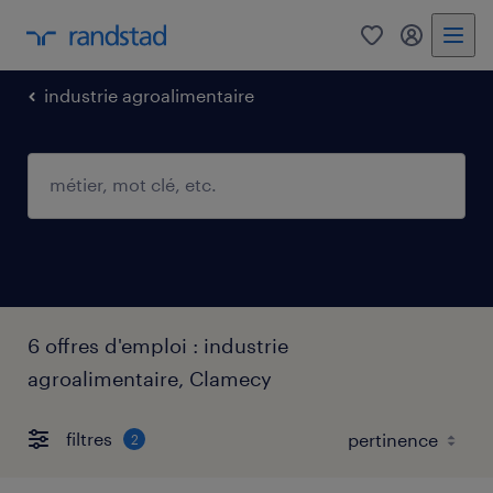
0
mon comp
industrie agroalimentaire
6 offres d'emploi : industrie
agroalimentaire, Clamecy
filtres
2