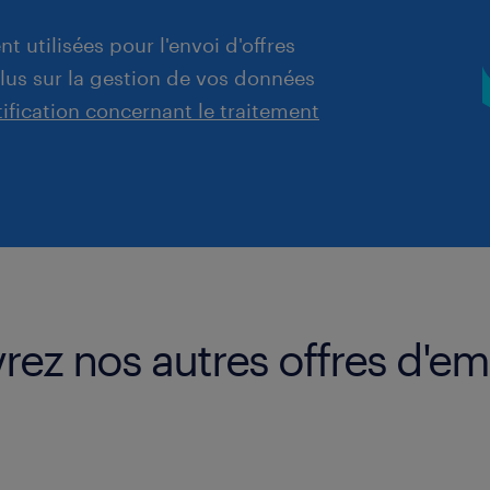
t utilisées pour l'envoi d'offres
plus sur la gestion de vos données
tification concernant le traitement
ez nos autres offres d'em