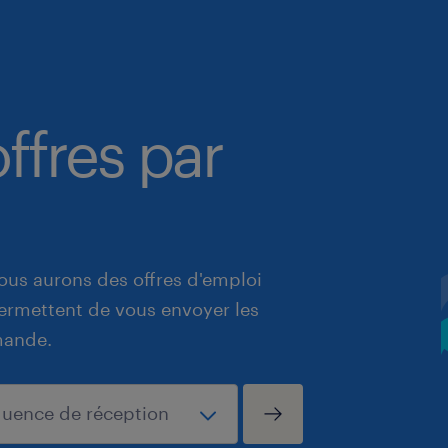
ffres par
ous aurons des offres d'emploi
 permettent de vous envoyer les
mande.