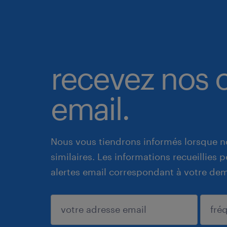
recevez nos o
email.
Nous vous tiendrons informés lorsque n
similaires. Les informations recueillies
alertes email correspondant à votre de
enregistrer