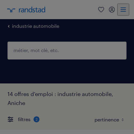
0
mon comp
industrie automobile
14 offres d'emploi : industrie automobile,
Aniche
filtres
2