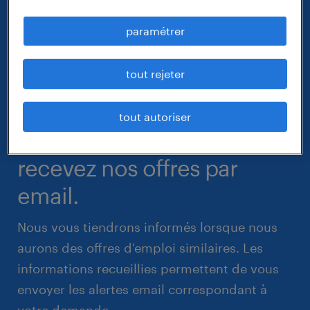
paramétrer
tout rejeter
tout autoriser
recevez nos offres par
email.
Nous vous tiendrons informés lorsque nous
aurons des offres d'emploi similaires. Les
informations recueillies permettent de vous
envoyer les alertes email correspondant à