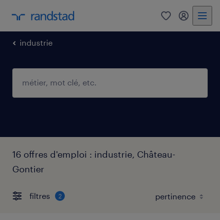
0
mon comp
industrie
16 offres d'emploi : industrie, Château-
Gontier
filtres
2