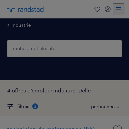
0
mon comp
industrie
4 offres d'emploi : industrie, Delle
filtres
2