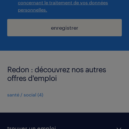
concernant le traitement de vos données
personnelles.
enregistrer
Redon : découvrez nos autres
offres d'emploi
santé / social
(
4
)
trouver un emploi