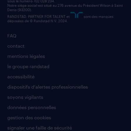
sous le numéro 702 028 234.
comptable
Notre siège social est situé au 276 avenue du Président Wilson à Saint
Denis (93200).
RANDSTAD, PARTNER FOR TALENT et
sont des marques
déposées de © Randstad N.V. 2024.
FAQ
contact
mentions légales
le groupe randstad
accessibilité
dispositifs d'alertes professionnelles
soyons vigilants
données personnelles
gestion des cookies
signaler une faille de sécurité