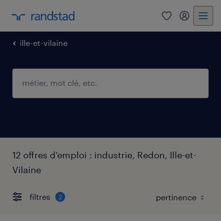
0
mon comp
ille-et-vilaine
12 offres d'emploi : industrie, Redon, Ille-et-
Vilaine
filtres
2