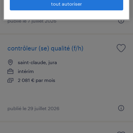
tout autoriser
publié le 7 juillet 2026
contrôleur (se) qualité (f/h)
saint-claude, jura
intérim
2 081 € par mois
publié le 29 juillet 2026