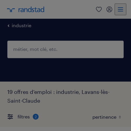
0
mon comp
industrie
19 offres d'emploi : industrie, Lavans-lès-
Saint-Claude
filtres
2