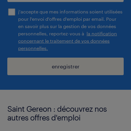
j'accepte que mes informations soient utilisées
pour l'envoi d'offres d'emploi par email. Pour
en savoir plus sur la gestion de vos données
personnelles, reportez-vous à
la notification
concernant le traitement de vos données
personnelles.
enregistrer
Saint Gereon : découvrez nos
autres offres d'emploi