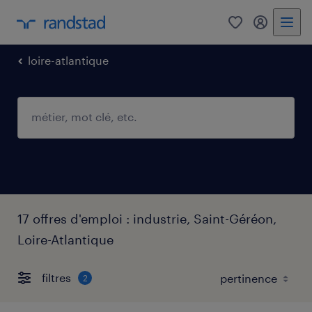
0
mon comp
loire-atlantique
17 offres d'emploi : industrie, Saint-Géréon,
Loire-Atlantique
filtres
2