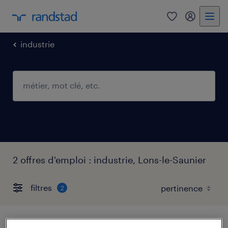
0
mon comp
industrie
2 offres d'emploi : industrie, Lons-le-Saunier
filtres
2