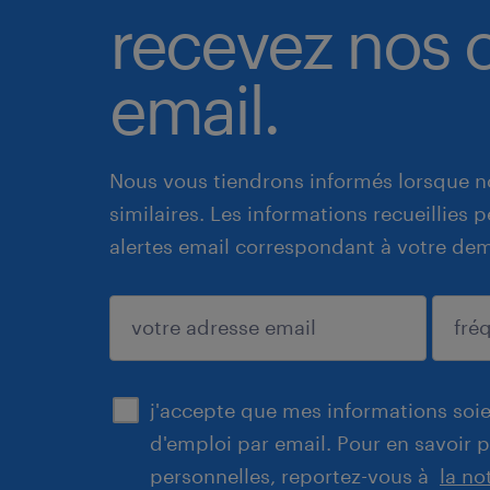
recevez nos o
email.
Nous vous tiendrons informés lorsque n
similaires. Les informations recueillies
alertes email correspondant à votre de
enregistrer
j'accepte que mes informations soien
d'emploi par email. Pour en savoir 
personnelles, reportez-vous à
la no