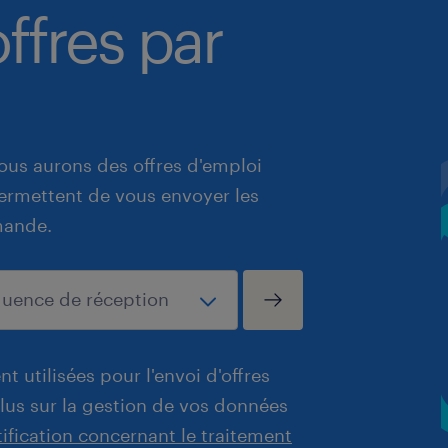
ffres par
ous aurons des offres d'emploi
 permettent de vous envoyer les
mande.
t utilisées pour l'envoi d'offres
plus sur la gestion de vos données
tification concernant le traitement