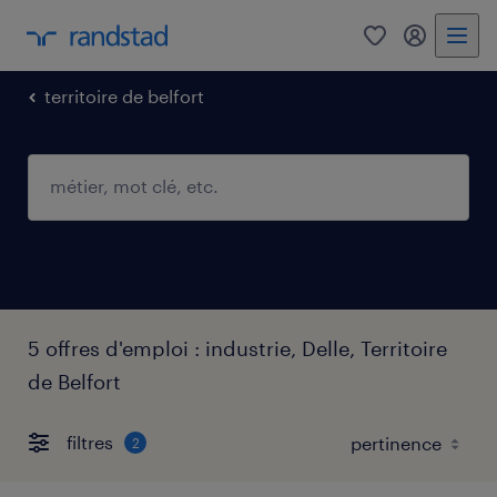
0
mon comp
territoire de belfort
5 offres d'emploi : industrie, Delle, Territoire
de Belfort
filtres
2