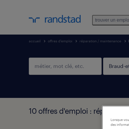
trouver un emplo
accueil
offres d'emploi
réparation / maintenance
10 offres d'emploi : réparatio
Lorsque vous
des informat