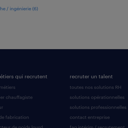
he / ingénierie
(
6
)
étiers qui recrutent
recruter un talent
 métiers
toutes nos solutions RH
er chauffagiste
solutions opérationnelles
ur
solutions professionnelles
de fabrication
contact entreprise
teur de poids lourd
faq intérim / recrutement