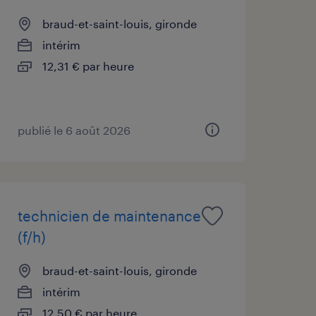
braud-et-saint-louis, gironde
intérim
12,31 € par heure
publié le 6 août 2026
technicien de maintenance
(f/h)
braud-et-saint-louis, gironde
intérim
12,50 € par heure