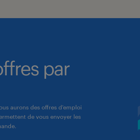
ffres par
ous aurons des offres d'emploi
 permettent de vous envoyer les
mande.