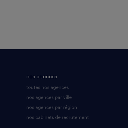
nos agences
toutes nos agences
nos agences par ville
nos agences par région
nos cabinets de recrutement