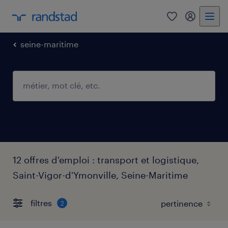
0
mon comp
seine-maritime
12 offres d'emploi : transport et logistique,
Saint-Vigor-d'Ymonville, Seine-Maritime
filtres
2