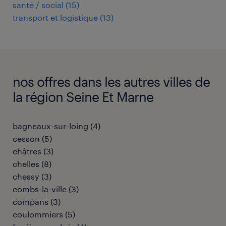
santé / social
(
15
)
transport et logistique
(
13
)
nos offres dans les autres villes de
la région Seine Et Marne
bagneaux-sur-loing
(
4
)
cesson
(
5
)
châtres
(
3
)
chelles
(
8
)
chessy
(
3
)
combs-la-ville
(
3
)
compans
(
3
)
coulommiers
(
5
)