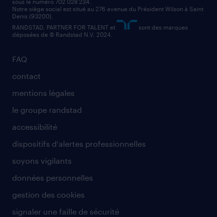
sous le numéro 702 028 234.
comptable
Notre siège social est situé au 276 avenue du Président Wilson à Saint
Denis (93200).
RANDSTAD, PARTNER FOR TALENT et
sont des marques
déposées de © Randstad N.V. 2024.
FAQ
contact
mentions légales
le groupe randstad
accessibilité
dispositifs d'alertes professionnelles
soyons vigilants
données personnelles
gestion des cookies
signaler une faille de sécurité