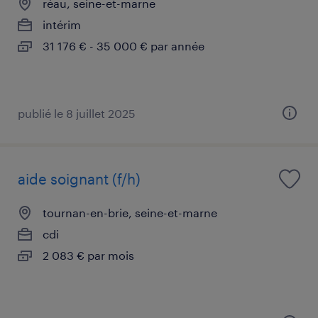
réau, seine-et-marne
intérim
31 176 € - 35 000 € par année
publié le 8 juillet 2025
aide soignant (f/h)
tournan-en-brie, seine-et-marne
cdi
2 083 € par mois