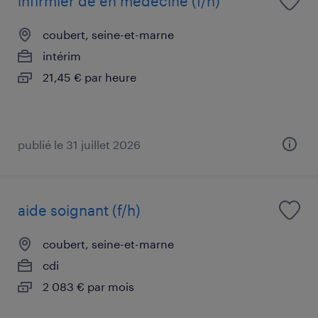
infirmier de en médecine (f/h)
coubert, seine-et-marne
intérim
21,45 € par heure
publié le 31 juillet 2026
aide soignant (f/h)
coubert, seine-et-marne
cdi
2 083 € par mois