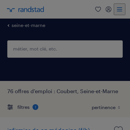
0
mon comp
seine-et-marne
76 offres d'emploi : Coubert, Seine-et-Marne
filtres
1