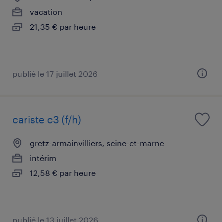
vacation
21,35 € par heure
publié le 17 juillet 2026
cariste c3 (f/h)
gretz-armainvilliers, seine-et-marne
intérim
12,58 € par heure
publié le 13 juillet 2026