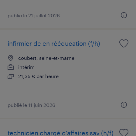
publié le 21 juillet 2026
infirmier de en rééducation (f/h)
coubert, seine-et-marne
intérim
21,35 € par heure
publié le 11 juin 2026
technicien chargé d'affaires sav (h/f)