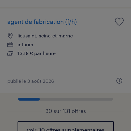
agent de fabrication (f/h)
lieusaint, seine-et-marne
intérim
13,18 € par heure
publié le 3 août 2026
30 sur 131 offres
voir 30 offres supplémentaires