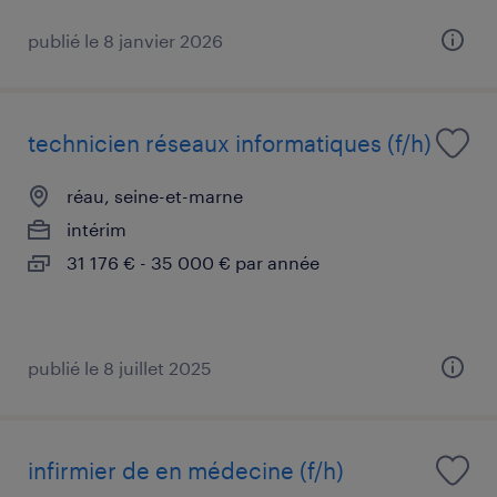
publié le 8 janvier 2026
technicien réseaux informatiques (f/h)
réau, seine-et-marne
intérim
31 176 € - 35 000 € par année
publié le 8 juillet 2025
infirmier de en médecine (f/h)