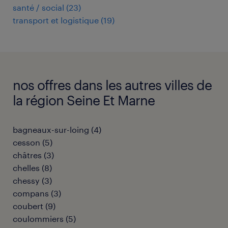
santé / social
(
23
)
transport et logistique
(
19
)
nos offres dans les autres villes de
la région Seine Et Marne
bagneaux-sur-loing
(
4
)
cesson
(
5
)
châtres
(
3
)
chelles
(
8
)
chessy
(
3
)
compans
(
3
)
coubert
(
9
)
coulommiers
(
5
)