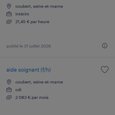
coubert, seine-et-marne
intérim
21,45 € par heure
publié le 31 juillet 2026
aide soignant (f/h)
coubert, seine-et-marne
cdi
2 083 € par mois