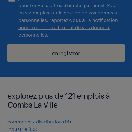
pour l'envoi d'offres d'emploi par email. Pour
en savoir plus sur la gestion de vos données
personnelles, reportez-vous à
la notification
concernant le traitement de vos données
personnelles.
enregistrer
explorez plus de 121 emplois à
Combs La Ville
commerce / distribution
(
14
)
industrie
(
65
)