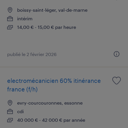
boissy-saint-léger, val-de-marne
intérim
14,00 € - 15,00 € par heure
publié le 2 février 2026
electromécanicien 60% itinérance
france (f/h)
evry-courcouronnes, essonne
cdi
40 000 € - 42 000 € par année