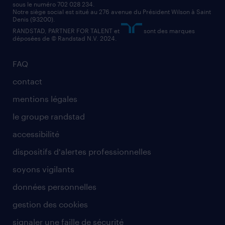
sous le numéro 702 028 234.
comptable
Notre siège social est situé au 276 avenue du Président Wilson à Saint
Denis (93200).
RANDSTAD, PARTNER FOR TALENT et
sont des marques
déposées de © Randstad N.V. 2024.
FAQ
contact
mentions légales
le groupe randstad
accessibilité
dispositifs d'alertes professionnelles
soyons vigilants
données personnelles
gestion des cookies
signaler une faille de sécurité