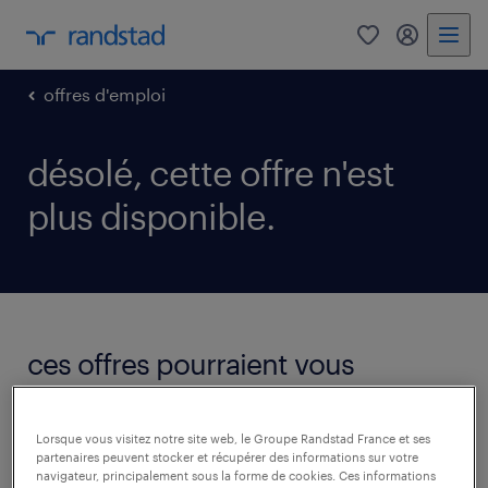
0
mon comp
offres d'emploi
désolé, cette offre n'est
plus disponible.
ces offres pourraient vous
intéresser.
voir toutes les offres
Lorsque vous visitez notre site web, le Groupe Randstad France et ses
partenaires peuvent stocker et récupérer des informations sur votre
navigateur, principalement sous la forme de cookies. Ces informations