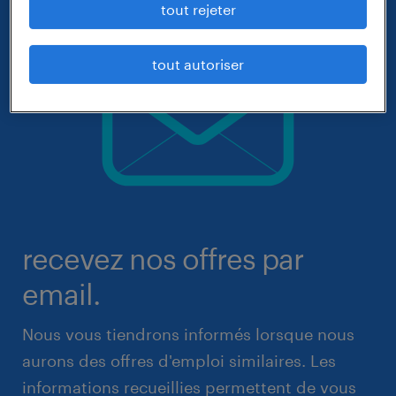
tout rejeter
tout autoriser
recevez nos offres par
email.
Nous vous tiendrons informés lorsque nous
aurons des offres d'emploi similaires. Les
informations recueillies permettent de vous