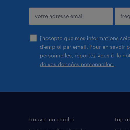
enregistrer
j'accepte que mes informations soien
d'emploi par email. Pour en savoir 
personnelles, reportez-vous à
la no
de vos données personnelles.
trouver un emploi
top m