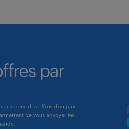
ffres par
ous aurons des offres d'emploi
 permettent de vous envoyer les
mande.