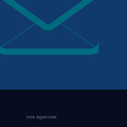
nos agences