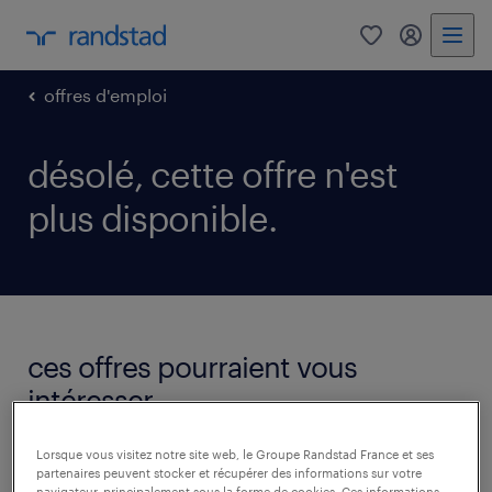
0
mon comp
offres d'emploi
désolé, cette offre n'est
plus disponible.
ces offres pourraient vous
intéresser.
voir toutes les offres
Lorsque vous visitez notre site web, le Groupe Randstad France et ses
partenaires peuvent stocker et récupérer des informations sur votre
navigateur, principalement sous la forme de cookies. Ces informations