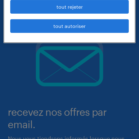
tout rejeter
tout autoriser
recevez nos offres par
email.
Nous vous tiendrons informés lorsque nous