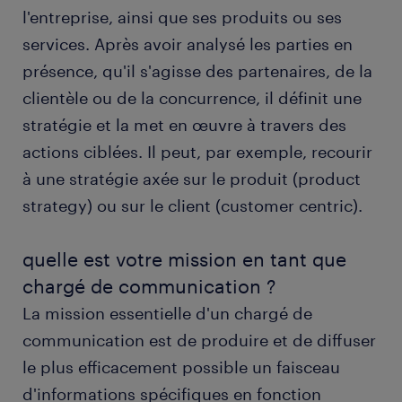
l'entreprise, ainsi que ses produits ou ses
obtenir un poste de chargé de communication
services. Après avoir analysé les parties en
avec randstad
présence, qu'il s'agisse des partenaires, de la
formation et compétences
clientèle ou de la concurrence, il définit une
stratégie et la met en œuvre à travers des
FAQs
actions ciblées. Il peut, par exemple, recourir
à une stratégie axée sur le produit (product
strategy) ou sur le client (customer centric).
quelle est votre mission en tant que
chargé de communication ?
La mission essentielle d'un chargé de
communication est de produire et de diffuser
le plus efficacement possible un faisceau
d'informations spécifiques en fonction