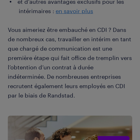
et d’autres avantages exclusifs pour les
des retombées
intérimaires :
en savoir plus
assurer le développement de l'image de
l'entreprise
Vous aimeriez être embauché en CDI ? Dans
évaluer le retour sur investissement (ROI)
de nombreux cas, travailler en intérim en tant
que chargé de communication est une
première étape qui fait office de tremplin vers
l’obtention d’un contrat à durée
indéterminée. De nombreuses entreprises
recrutent également leurs employés en CDI
par le biais de Randstad.