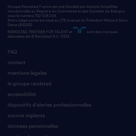
Groupe Randstad France est une Société par Actions Simplifiée
immatriculée au Registre du Commerce et des Sociétés de Bobigny
sous le numéro 702 028 234.
Notre siège social est situé au 276 avenue du Président Wilson à Saint
Denis (93200).
RANDSTAD, PARTNER FOR TALENT et
sont des marques
déposées de © Randstad N.V. 2024.
FAQ
contact
mentions légales
le groupe randstad
accessibilité
dispositifs d'alertes professionnelles
soyons vigilants
données personnelles